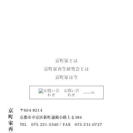
facebook
instagram
京町家とは
京町家再生研究会とは
京町家は今
お問い合
わせ
京町家再生研究会
〒604-8214
京都市中京区新町通錦小路上る384
TEL 075-221-3340 / FAX 075-231-0727