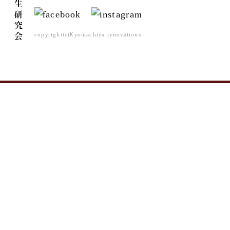
copyright(c)Kyomachiya renovations