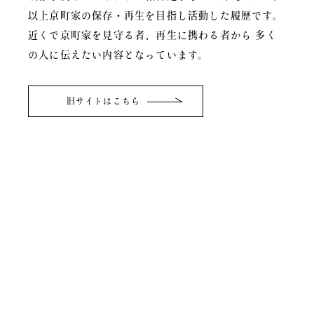
以上京町家の保存・再生を目指し活動した履歴です。
近くで京町家を見守る者、再生に携わる者から
多く
の人に伝えたい内容となっています。
旧サイトはこちら
関連リンク
京町家友の会
京町家
情報センター