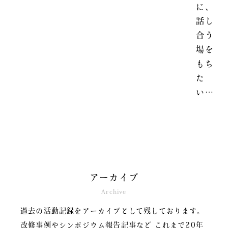
に、
話し
合う
場を
もち
た
い…
アーカイブ
Archive
過去の活動記録をアーカイブとして残しております。
改修事例やシンポジウム報告記事など
これまで20年