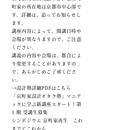
町家の所在地は京都市中心部で
す。詳細は、追ってお知らせし
ます。
講座内容によって、開講日時や
会場が異なりますので、ご注意
ください。
講義の内容や会場は、都合によ
り変更することがありますの
で、あらかじめご了承くださ
い。
→
設計塾詳細PDFはこちら
「京町家設計オタク塾」マニア
ックに学ぶ新講座スタート！第
1 期 受講生募集
シンポジウム 京町家再生 これ
までとこれから