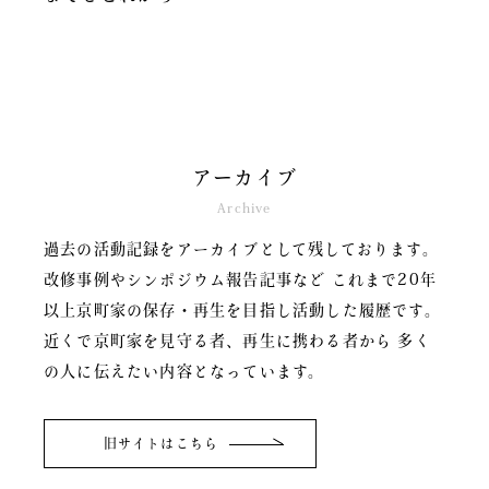
アーカイブ
Archive
過去の活動記録をアーカイブとして残しております。
改修事例やシンポジウム報告記事など
これまで20年
以上京町家の保存・再生を目指し活動した履歴です。
近くで京町家を見守る者、再生に携わる者から
多く
の人に伝えたい内容となっています。
旧サイトはこちら