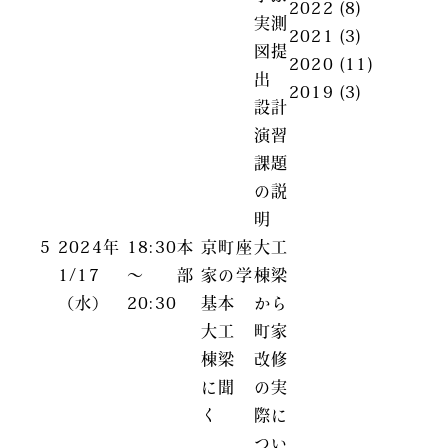
2022
(8)
実測
2021
(3)
図提
2020
(11)
出
2019
(3)
設計
演習
課題
の説
明
5
2024年
18:30
本
京町
座
大工
1/17
～
部
家の
学
棟梁
（水）
20:30
基本
から
大工
町家
棟梁
改修
に聞
の実
く
際に
つい