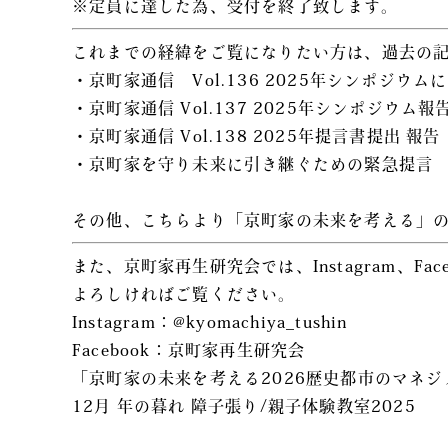
※定員に達した為、受付を終了致します。
これまでの経緯をご覧になりたい方は、過去の
・
京町家通信 Vol.136
2025年シンポジウム
・
京町家通信 Vol.137
2025年シンポジウム報
・
京町家通信 Vol.138
2025年提言書提出 報告
・
京町家を守り未来に引き継ぐための緊急提言 
その他、こちらより
「京町家の未来を考える」
また、京町家再生研究会では、Instagram、Fa
よろしければご覧ください。
Instagram：
@kyomachiya_tushin
Facebook：
京町家再生研究会
「京町家の未来を考える2026歴史都市のマネ
12月 年の暮れ 障子張り/親子体験教室2025