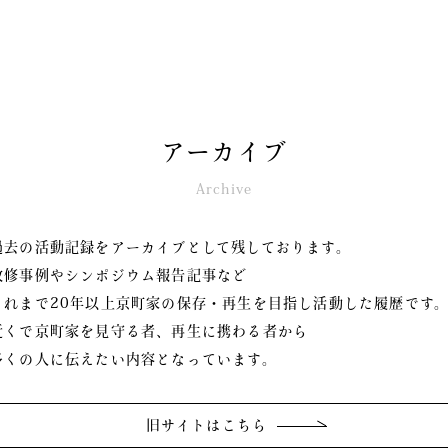
アーカイブ
Archive
過去の活動記録をアーカイブとして残しております。
改修事例やシンポジウム報告記事など
これまで20年以上京町家の保存・再生を目指し活動した履歴です
近くで京町家を見守る者、再生に携わる者から
多くの人に伝えたい内容となっています。
旧サイトはこちら