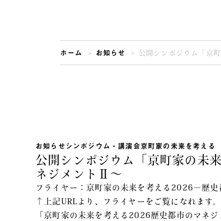
ホーム
お知らせ
公開シンポジウム「京町
お知らせ
シンポジウム・講演会
京町家の未来を考える
公開シンポジウム「京町家の未来
ネジメントⅡ〜
フライヤー：京町家の未来を考える2026－歴
↑上記URLより、フライヤーをご覧になれます
「京町家の未来を考える2026歴史都市のマネ