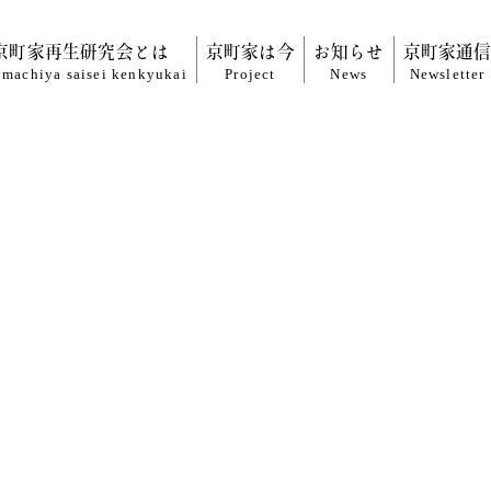
京町家再生研究会とは
京町家は今
お知らせ
京町家通
machiya saisei
kenkyukai
Project
News
Newsletter