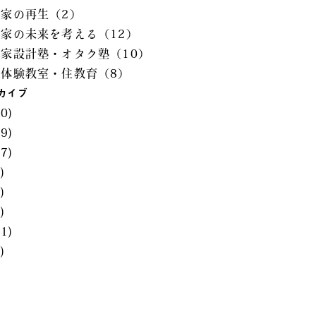
家の再生（2）
家の未来を考える（12）
家設計塾・オタク塾（10）
子体験教室・住教育（8）
カイブ
0)
9)
7)
)
)
)
1)
)