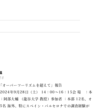
稿
28
「オーバーツーリズムを超えて」報告
2024年9月28日（土） 14：00～16：15会 場 ：本
 ：阿部大輔 （龍谷大学 教授）参加者 ：本部 12名、オ
 5名 海外、特にスペイン・バルセロナでの調査経験が