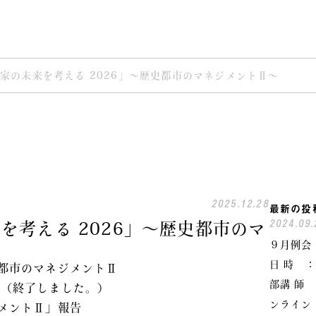
家の未来を考える 2026」〜歴史都市のマネジメントⅡ〜
2025.12.28
最新の投
2024.09.
を考える 2026」〜歴史都市のマ
９月例会
日 時 ：
史都市のマネジメントⅡ
部講 師
。（終了しました。）
ンライン
ジメントⅡ」報告