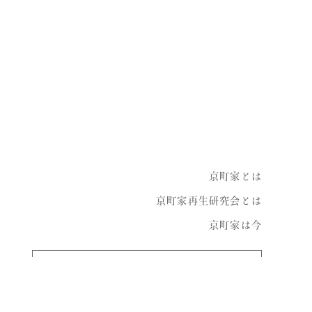
instagram
京町家とは
京町家再生研究会とは
京町家は今
お問い合わせ