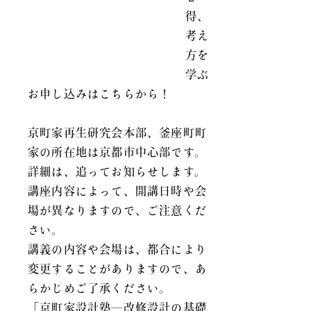
得、
考え
方を
学ぶ
お申し込みはこちらから！
京町家再生研究会本部、釜座町町
家の所在地は京都市中心部です。
詳細は、追ってお知らせします。
講座内容によって、開講日時や会
場が異なりますので、ご注意くだ
さい。
講義の内容や会場は、都合により
変更することがありますので、あ
らかじめご了承ください。
「京町家設計塾―改修設計の基礎