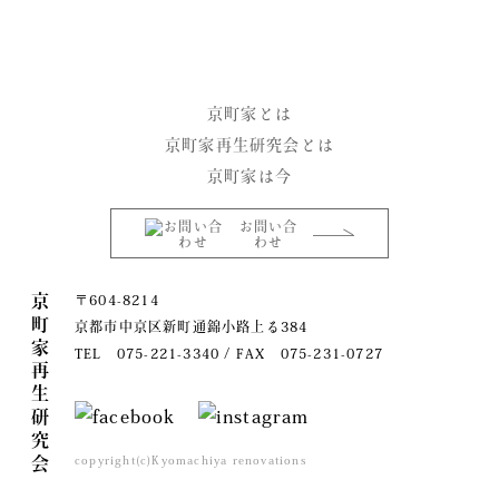
京町家とは
京町家再生研究会とは
京町家は今
お問い合
わせ
京町家再生研究会
〒604-8214
京都市中京区新町通錦小路上る384
TEL 075-221-3340 / FAX 075-231-0727
copyright(c)Kyomachiya renovations