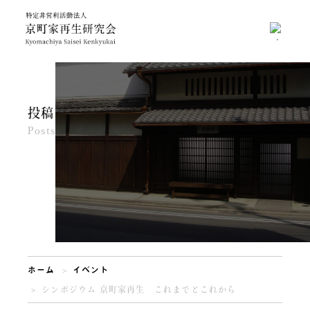
投稿
Posts
ホーム
イベント
シンポジウム 京町家再生 これまでとこれから