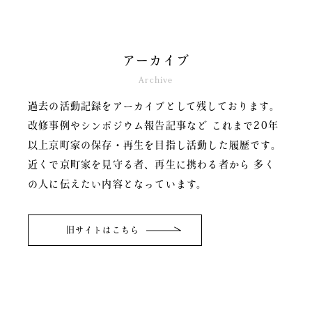
アーカイブ
Archive
過去の活動記録をアーカイブとして残しております。
改修事例やシンポジウム報告記事など
これまで20年
以上京町家の保存・再生を目指し活動した履歴です。
近くで京町家を見守る者、再生に携わる者から
多く
の人に伝えたい内容となっています。
旧サイトはこちら