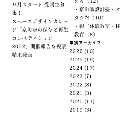
える（12）
９月スタート 受講生募
・京町家設計塾・オ
集！
タク塾（10）
スペースデザインカレッ
・親子体験教室・住
ジ「京町家の保存と再生
教育（8）
コンペティション
年別アーカイブ
2022」開催報告＆投票
2026
(10)
結果発表
2025
(19)
2024
(17)
2023
(7)
2022
(8)
2021
(3)
2020
(11)
2019
(3)