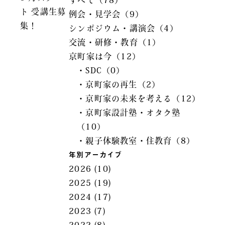
すべて（78）
ト 受講生募
例会・見学会（9）
集！
シンポジウム・講演会（4）
交流・研修・教育（1）
京町家は今（12）
・SDC（0）
・京町家の再生（2）
・京町家の未来を考える（12）
・京町家設計塾・オタク塾
（10）
・親子体験教室・住教育（8）
年別アーカイブ
2026
(10)
2025
(19)
2024
(17)
2023
(7)