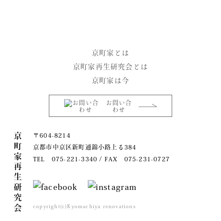
京町家とは
京町家再生研究会とは
京町家は今
お問い合
わせ
京町家再生研究会
〒604-8214
京都市中京区新町通錦小路上る384
TEL 075-221-3340 / FAX 075-231-0727
copyright(c)Kyomachiya renovations