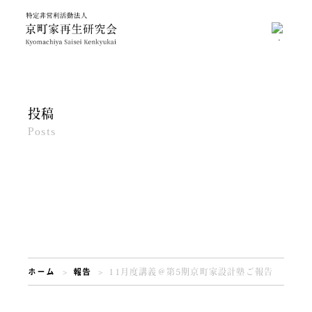
投稿
Posts
ホーム
報告
11月度講義＠第5期京町家設計塾ご報告