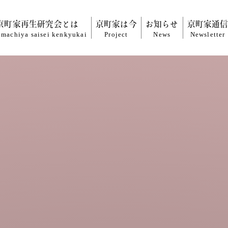
京町家再生研究会とは
京町家は今
お知らせ
京町家通
machiya saisei
kenkyukai
Project
News
Newsletter