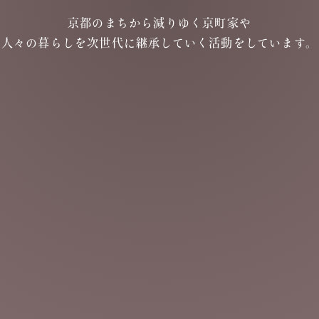
京都のまちから減りゆく京町家や
人々の暮らしを次世代に
継承していく活動をしています。