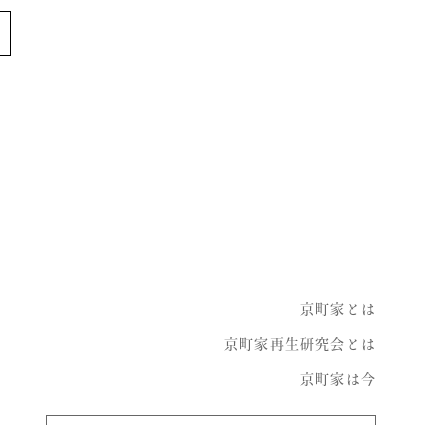
instagram
京町家とは
京町家再生研究会とは
京町家は今
お問い合わせ