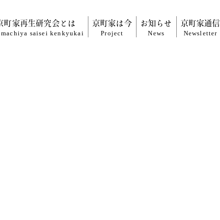
京町家再生研究会とは
京町家は今
お知らせ
京町家通
machiya saisei
kenkyukai
Project
News
Newsletter