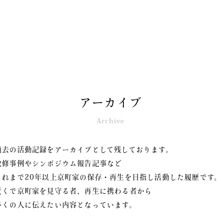
アーカイブ
Archive
過去の活動記録をアーカイブとして残しております。
改修事例やシンポジウム報告記事など
これまで20年以上京町家の保存・再生を目指し活動した履歴です
近くで京町家を見守る者、再生に携わる者から
多くの人に伝えたい内容となっています。