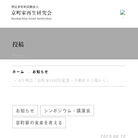
投稿
Posts
ホーム
お知らせ
6月例会「京町家の居住促進～不動産の立場から」
お知らせ
シンポジウム・講演会
京町家の未来を考える
2025.06.15