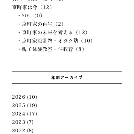
京町家は今（12）
・SDC（0）
・京町家の再生（2）
・京町家の未来を考える（12）
・京町家設計塾・オタク塾（10）
・親子体験教室・住教育（8）
年別アーカイブ
2026
(10)
2025
(19)
2024
(17)
2023
(7)
2022
(8)