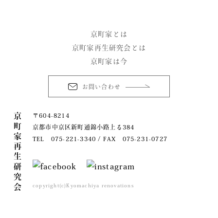
京町家とは
京町家再生研究会とは
京町家は今
お問い合わせ
京町家再生研究会
〒604-8214
京都市中京区新町通錦小路上る384
TEL 075-221-3340 / FAX 075-231-0727
copyright(c)Kyomachiya renovations