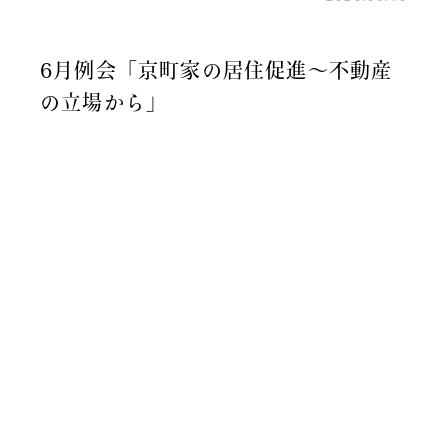
6月例会「京町家の居住促進～不動産
の立場から」