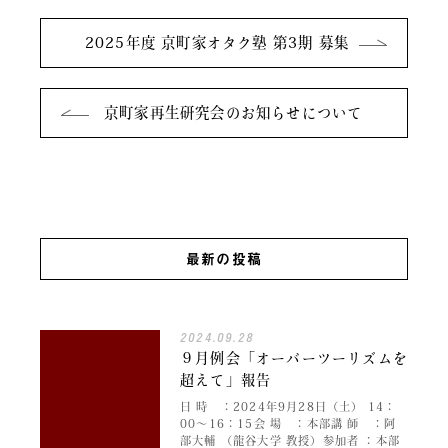
2025年度 京町家オタク塾 第3期 募集
京町家再生研究会のお知らせについて
最新の投稿
2024.09.28
９月例会「オーバーツーリズムを
超えて」報告
日 時 ：2024年9月28日（土） 14：
00～16：15会 場 ：本部講 師 ：阿
部大輔 （龍谷大学 教授）参加者 ：本部