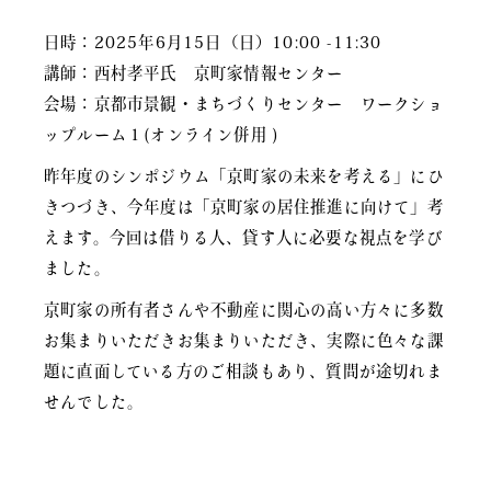
日時：2025年6月15日（日）10:00 -11:30
講師：西村孝平氏 京町家情報センター
会場：京都市景観・まちづくりセンター ワークショ
ップルーム１(オンライン併用 )
昨年度のシンポジウム「京町家の未来を考える」にひ
きつづき、今年度は「京町家の居住推進に向けて」考
えます。今回は借りる人、貸す人に必要な視点を学び
ました。
京町家の所有者さんや不動産に関心の高い方々に多数
お集まりいただきお集まりいただき、実際に色々な課
題に直面している方のご相談もあり、質問が途切れま
せんでした。