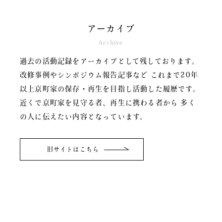
アーカイブ
Archive
過去の活動記録をアーカイブとして残しております。
改修事例やシンポジウム報告記事など
これまで20年
以上京町家の保存・再生を目指し活動した履歴です。
近くで京町家を見守る者、再生に携わる者から
多く
の人に伝えたい内容となっています。
旧サイトはこちら
関連リンク