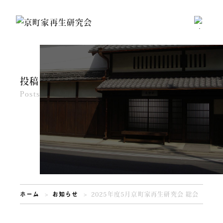
投稿
Posts
ホーム
お知らせ
2025年度5月京町家再生研究会 総会